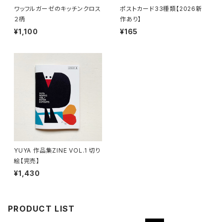
ワッフルガーゼのキッチンクロス
ポストカード33種類【2026新
２柄
作あり】
¥1,100
¥165
YUYA 作品集ZINE VOL.1 切り
絵【完売】
¥1,430
PRODUCT LIST