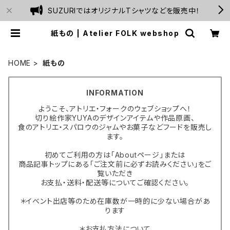
SUZURIではオリジナルTシャツなどを販売中！
紙もの | Atelier FOLK webshop
HOME
紙もの
INFORMATION
ようこそ、アトリエ・フォークのウェブショップへ！
切り絵作家YUYAのデザインアイテムや作品原画、
食のアトリエ・スパロウのジャムやお菓子などフードを販売し
ます。
初めてご利用の方は「Aboutページ」または
商品記事トップにある「ご注文前に必ずお読みください」をご
覧いただき
お支払・送料・配送等についてご確認ください。
＊イベント出店等のため在庫数が一時的に少ない場合があ
ります
＊お支払方法について