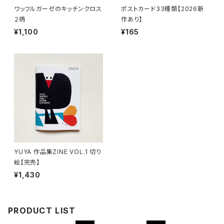
ワッフルガーゼのキッチンクロス
ポストカード33種類【2026新
２柄
作あり】
¥1,100
¥165
YUYA 作品集ZINE VOL.1 切り
絵【完売】
¥1,430
PRODUCT LIST