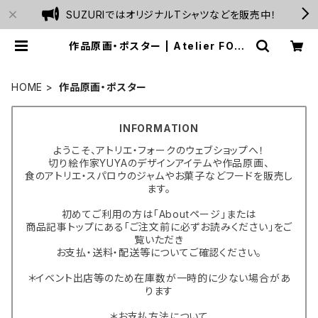
SUZURIではオリジナルTシャツなどを販売中！
作品原画・ポスター | Atelier FOLK
webshop
HOME
作品原画・ポスター
INFORMATION
ようこそ、アトリエ・フォークのウェブショップへ！
切り絵作家YUYAのデザインアイテムや作品原画、
食のアトリエ・スパロウのジャムやお菓子などフードを販売し
ます。
初めてご利用の方は「Aboutページ」または
商品記事トップにある「ご注文前に必ずお読みください」をご
覧いただき
お支払・送料・配送等についてご確認ください。
＊イベント出店等のため在庫数が一時的に少ない場合があ
ります
＊お支払方法について