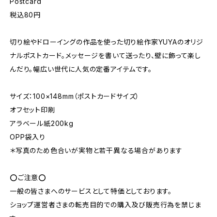
Postcard
税込80円
切り絵やドローイングの作品を使った切り絵作家YUYAのオリジ
ナルポストカード。メッセージを書いて送ったり、壁に飾って楽し
んだり。幅広い世代に人気の定番アイテムです。
サイズ：100×148mm（ポストカードサイズ）
オフセット印刷
アラベール紙200kg
OPP袋入り
＊写真のため色合いが実物と若干異なる場合があります
⭕️ご注意⭕️
一般の皆さまへのサービスとして特価としております。
ショップ運営者さまの転売目的での購入及び販売行為を禁じま