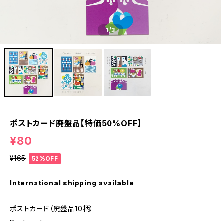
1
/3
ポストカード廃盤品【特価50%OFF】
¥80
¥165
52%OFF
International shipping available
ポストカード（廃盤品10柄）