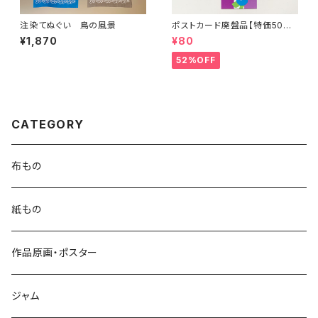
注染てぬぐい 鳥の風景
ポストカード廃盤品【特価50%
OFF】
¥1,870
¥80
52%OFF
CATEGORY
布もの
紙もの
作品原画・ポスター
ジャム