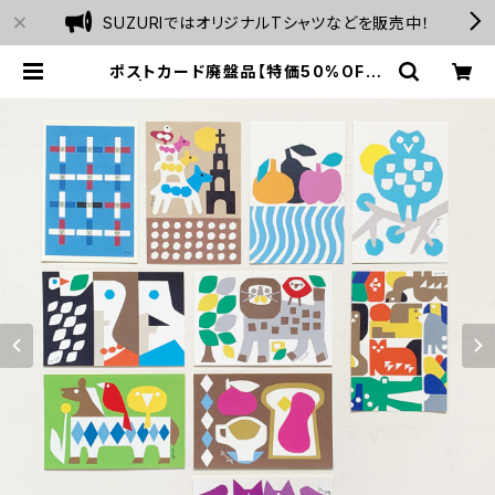
SUZURIではオリジナルTシャツなどを販売中！
ポストカード廃盤品【特価50%OFF】
| Atelier FOLK webshop