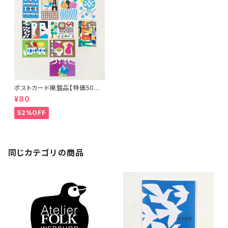
ポストカード廃盤品【特価50%
OFF】
¥80
52%OFF
同じカテゴリの商品