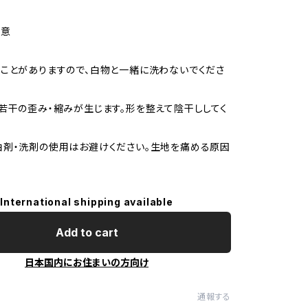
注意
ことがありますので、白物と一緒に洗わないでくださ
若干の歪み・縮みが生じます。形を整えて陰干ししてく
剤・洗剤の使用はお避けください。生地を痛める原因
International shipping available
Add to cart
日本国内にお住まいの方向け
通報する