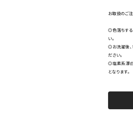
お取扱のご
◎色落ちする
い。
◎お洗濯後、
ださい。
◎塩素系漂白
となります。