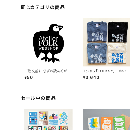
同じカテゴリの商品
ご注文前に必ずお読みくださ
Tシャツ「FOLKSY」 ＊S・L
い （50円不要）
サイズのみ
¥50
¥3,640
セール中の商品