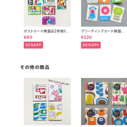
ポストカード廃盤品【特価5
グリーティングカード廃盤品
0%OFF】
【特価50％OFF】
¥80
¥220
52%OFF
50%OFF
その他の商品