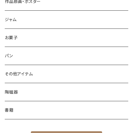
作品原画・ポスター
ジャム
お菓子
パン
その他アイテム
陶磁器
書籍