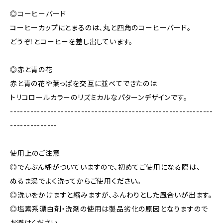
◎コーヒーバード
コーヒーカップにとまるのは、丸と四角のコーヒーバード。
どうぞ！とコーヒーを差し出しています。
◎赤と青の花
赤と青の花や葉っぱを交互に並べてできたのは
トリコロールカラーのリズミカルなパターンデザインです。
------------------------------------------------------------
--------------
使用上のご注意
◎でんぷん糊がついていますので、初めてご使用になる際は、
ぬるま湯でよく洗ってからご使用ください。
◎洗いをかけますと縮みますが、ふんわりとした風合いが出ます。
◎塩素系漂白剤・洗剤の使用は製品劣化の原因となりますので
お避けください。