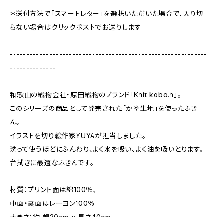
＊送付方法で「スマートレター」を選択いただいた場合で、入り切
らない場合はクリックポストでお送りします
------------------------------------------------------------
--------------
和歌山の織物会社・原田織物のブランド「Knit kobo.h」。
このシリーズの商品として発売された「かや生地」を使ったふき
ん。
イラストを切り絵作家YUYAが担当しました。
洗って使うほどにふんわり、よく水を吸い、よく油を吸いとります。
台拭きに最適なふきんです。
材質：プリント面は綿100％、
中面・裏面はレーヨン100％
大きさ：約 幅30cm × 長さ40cm