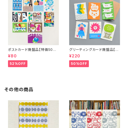
ポストカード廃盤品【特価50%
グリーティングカード廃盤品【特
OFF】
価50％OFF】
¥80
¥220
52%OFF
50%OFF
その他の商品