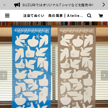
SUZURIではオリジナルTシャツなどを販売中！
注染てぬぐい 鳥の風景 | Atelier F
OLK webshop