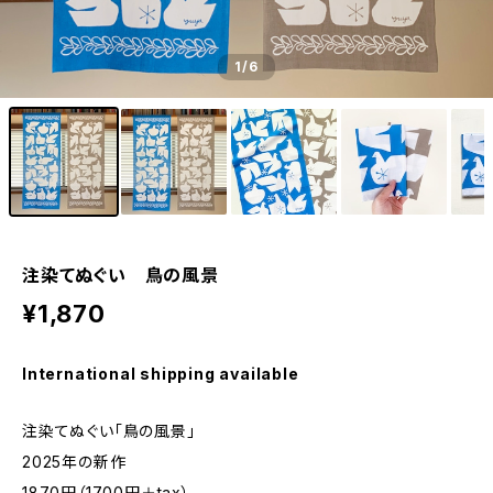
1
/6
注染てぬぐい 鳥の風景
¥1,870
International shipping available
注染てぬぐい「鳥の風景」
2025年の新作
1870円（1700円＋tax）