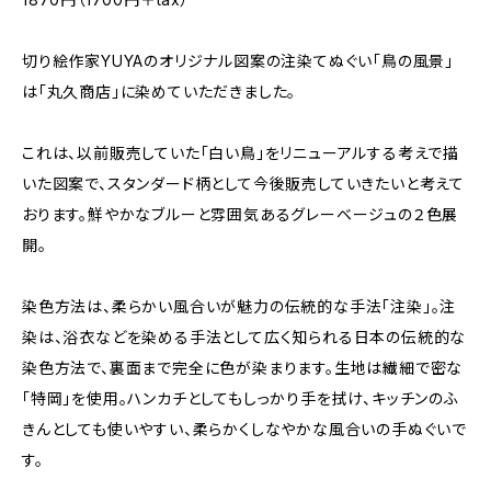
切り絵作家YUYAのオリジナル図案の注染てぬぐい「鳥の風景」
は「丸久商店」に染めていただきました。
これは、以前販売していた「白い鳥」をリニューアルする考えで描
いた図案で、スタンダード柄として今後販売していきたいと考えて
おります。鮮やかなブルーと雰囲気あるグレーベージュの２色展
開。
染色方法は、柔らかい風合いが魅力の伝統的な手法「注染」。注
染は、浴衣などを染める手法として広く知られる日本の伝統的な
染色方法で、裏面まで完全に色が染まります。生地は繊細で密な
「特岡」を使用。ハンカチとしてもしっかり手を拭け、キッチンのふ
きんとしても使いやすい、柔らかくしなやかな風合いの手ぬぐいで
す。