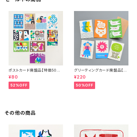
ポストカード廃盤品【特価50%
グリーティングカード廃盤品【特
OFF】
価50％OFF】
¥80
¥220
52%OFF
50%OFF
その他の商品