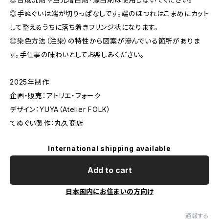
◎手ぬぐいは端が切りっぱなしです。端のほつれはこまめにカット
して整えるうちに落ち着きフリンジ状になります。
◎染色方法（注染）の特性から図案が滲んでいる箇所がありま
す。手仕事の味わいとしてお楽しみください。
2025年制作
企画・販売：アトリエ・フォーク
デザイン：YUYA（Atelier FOLK）
てぬぐい製作：丸久商店
International shipping available
Add to cart
日本国内にお住まいの方向け
通報する